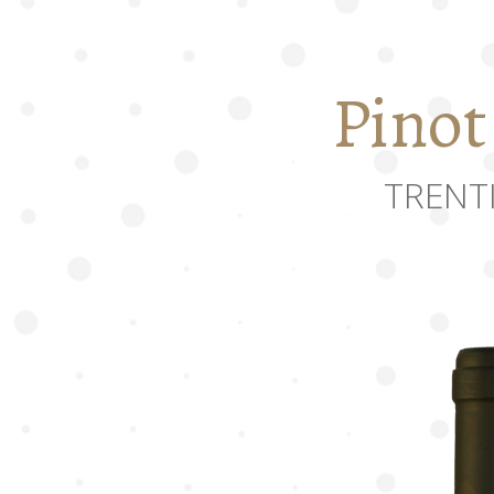
Pinot
TRENT