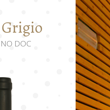
 Grigio
INO DOC