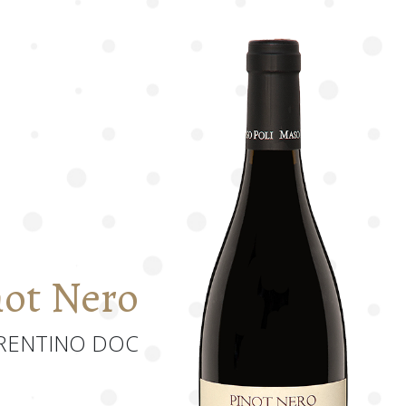
not Nero
RENTINO DOC