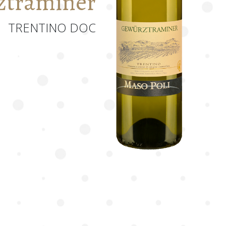
ztraminer
TRENTINO DOC