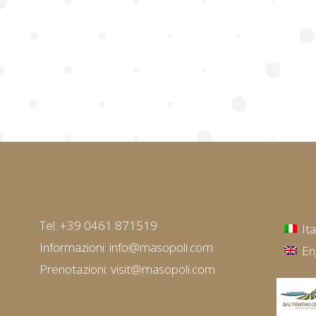
Tel. +39 0461 871519
It
Informazioni:
info@masopoli.com
En
Prenotazioni:
visit@masopoli.com