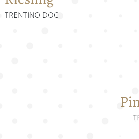
TRENTINO DOC
Pi
T