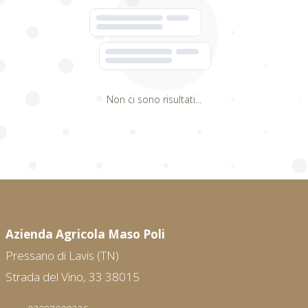
Non ci sono risultati...
Azienda Agricola Maso Poli
Pressano di Lavis (TN)
Strada del Vino, 33 38015