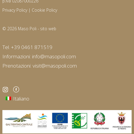
p.iva 02087000226
Privacy Policy
|
Cookie Policy
© 2026 Maso Poli -
sito web
Tel. +39 0461 871519
Informazioni:
info@masopoli.com
Prenotazioni:
visit@masopoli.com
Italiano